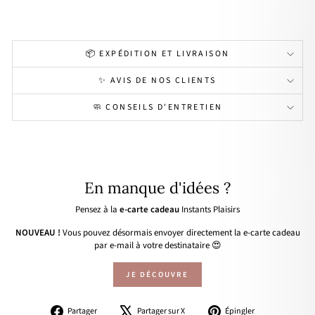
📦 EXPÉDITION ET LIVRAISON
✨ AVIS DE NOS CLIENTS
🧼 CONSEILS D'ENTRETIEN
En manque d'idées ?
Pensez à la
e-carte cadeau
Instants Plaisirs
NOUVEAU !
Vous pouvez désormais envoyer directement la e-carte cadeau
par e-mail à votre destinataire 😍
JE DÉCOUVRE
Partager
Tweeter
Épingler
Partager
Partager sur X
Épingler