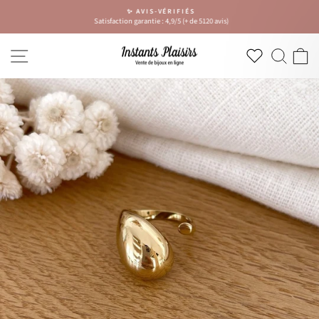
Passer
✨ AVIS-VÉRIFIÉS
au
Satisfaction garantie : 4,9/5 (+ de 5120 avis)
Diaporama
contenu
Pause
NAVIGATION
RECH
P