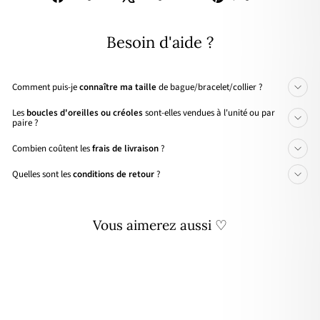
sur
sur
sur
Facebook
X
Pinterest
Besoin d'aide ?
Comment puis-je
connaître ma taille
de bague/bracelet/collier ?
Les
boucles d'oreilles ou créoles
sont-elles vendues à l'unité ou par
paire ?
Combien coûtent les
frais de livraison
?
Quelles sont les
conditions de retour
?
Vous aimerez aussi ♡