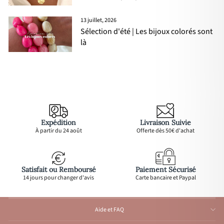
13 juillet, 2026
Sélection d'été | Les bijoux colorés sont
là
Expédition
Livraison Suivie
À partir du 24 août
Offerte dès 50€ d'achat
Satisfait ou Remboursé
Paiement Sécurisé
14 jours pour changer d'avis
Carte bancaire et Paypal
Aide et FAQ