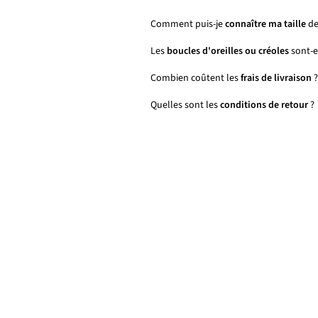
Comment puis-je
connaître ma taille
de
Les
boucles d'oreilles ou créoles
sont-el
Combien coûtent les
frais de livraison
?
Quelles sont les
conditions de retour
?
Personnalisable