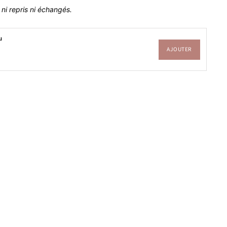
ni repris ni échangés.
u
AJOUTER