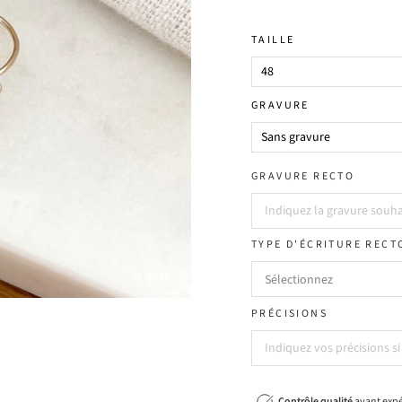
TAILLE
GRAVURE
GRAVURE RECTO
TYPE D'ÉCRITURE RECT
PRÉCISIONS
Contrôle qualité
avant expé