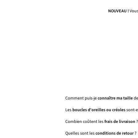
NOUVEAU !
Vous
Comment puis-je
connaître ma taille
de
Les
boucles d'oreilles ou créoles
sont-el
Combien coûtent les
frais de livraison
?
Quelles sont les
conditions de retour
?