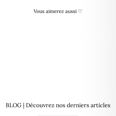
Vous aimerez aussi ♡
Boucles d'oreilles "Sixtine"
argent
39,00€
BLOG | Découvrez nos derniers articles