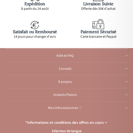
Expédition
Livraison Suivie
À partir du 24 août
Offerte dès 50€ d'achat
Satisfait ou Remboursé
Paiement Sécurisé
14 jours pour changer d'avis
Carte bancaire et Paypal
Aide et FAQ
Conseils
À propos
Instants Plaisirs
Nos infos exclusives ♡
*Informations et conditions des offres en cours
Sélecteur de langue
Congés de l’Atelier du 1er au 23 août inclus
: Aucune expédition et