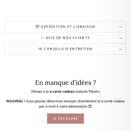
34,90€
📦 EXPÉDITION ET LIVRAISON
✨ AVIS DE NOS CLIENTS
🧼 CONSEILS D'ENTRETIEN
En manque d'idées ?
Pensez à la
e-carte cadeau
Instants Plaisirs
NOUVEAU !
Vous pouvez désormais envoyer directement la e-carte cadeau
par e-mail à votre destinataire 😍
JE DÉCOUVRE