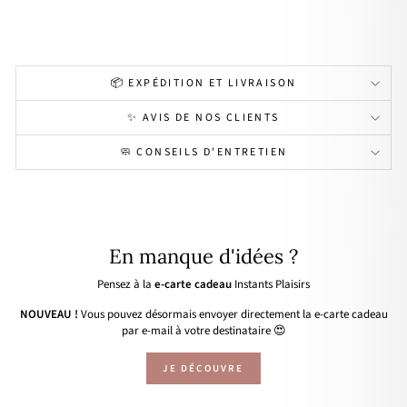
16,90€
📦 EXPÉDITION ET LIVRAISON
✨ AVIS DE NOS CLIENTS
🧼 CONSEILS D'ENTRETIEN
En manque d'idées ?
Pensez à la
e-carte cadeau
Instants Plaisirs
NOUVEAU !
Vous pouvez désormais envoyer directement la e-carte cadeau
par e-mail à votre destinataire 😍
JE DÉCOUVRE