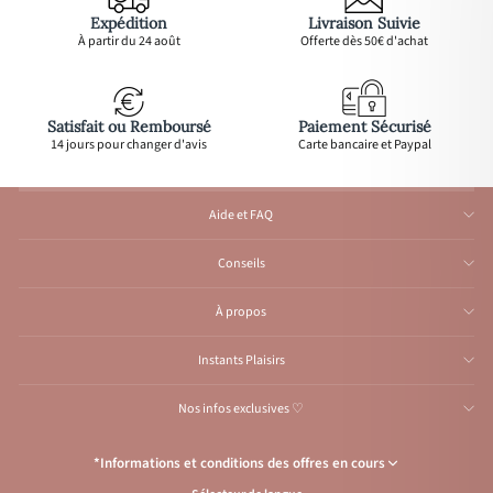
Expédition
Livraison Suivie
À partir du 24 août
Offerte dès 50€ d'achat
Satisfait ou Remboursé
Paiement Sécurisé
14 jours pour changer d'avis
Carte bancaire et Paypal
Aide et FAQ
Conseils
À propos
Instants Plaisirs
Nos infos exclusives ♡
*Informations et conditions des offres en cours