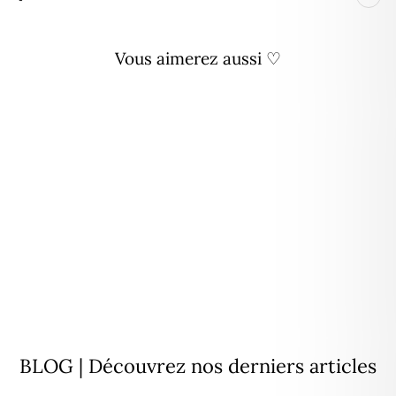
Vous aimerez aussi ♡
Créoles "Maria" rose acier
26,90€
BLOG | Découvrez nos derniers articles