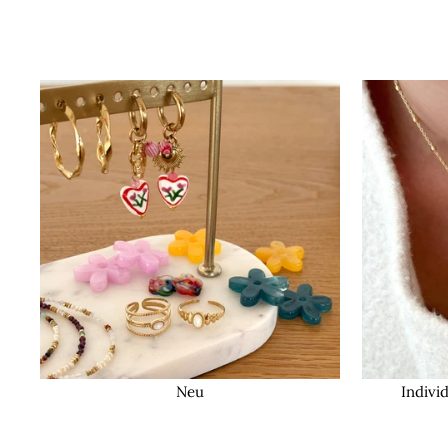
Neu
Indivi