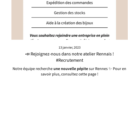
13 janvier, 2023
📣 Rejoignez-nous dans notre atelier Rennais !
#Recrutement
Notre équipe recherche
une nouvelle pépite
sur Rennes ✨ Pour en
savoir plus, consultez cette page !