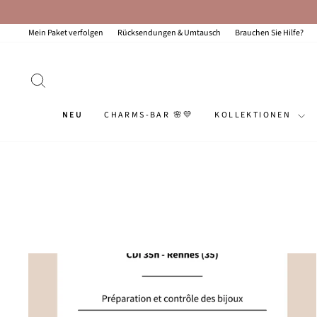
Zum
Inhalt
springen
Mein Paket verfolgen
Rücksendungen & Umtausch
Brauchen Sie Hilfe?
SUCHEN
NEU
CHARMS-BAR 🌸💛
KOLLEKTIONEN