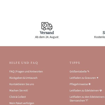
Versand
S
Ab dem 24. August
Kostenlo
HILFE UND FAQ
TIPPS
FAQ | Fragen und Antworten
Größentabelle ✎
Rückgaben & Umtausch
Leitfaden zu Gravuren ✦
Kontaktieren Sie uns
Pflegehinweise ❋
Machen Sie mit!
Leitfaden zu Edelsteinen 💎
Click & Collect
Leitfaden zu den Edelsteinen
Sternzeichen ♈
Mein Paket verfolgen