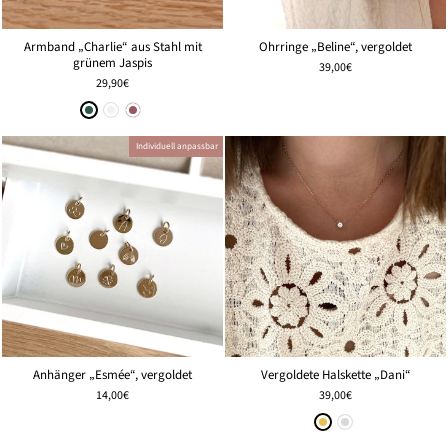
Armband „Charlie“ aus Stahl mit
Ohrringe „Beline“, vergoldet
grünem Jaspis
39,00€
29,90€
Individuell anpassbar
Vergoldete Halskette „Dani“
Anhänger „Esmée“, vergoldet
39,00€
14,00€