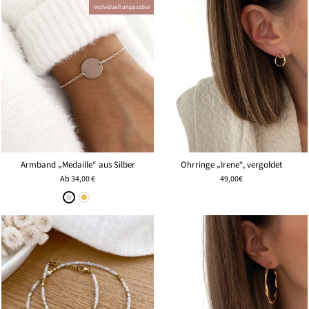
Individuell anpassbar
Armband „Medaille“ aus Silber
Ohrringe „Irene“, vergoldet
Ab
34,00 €
49,00€