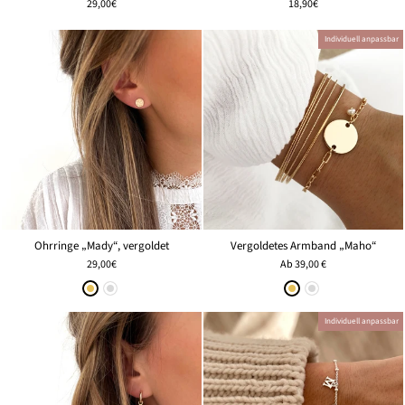
29,00€
18,90€
Individuell anpassbar
Ohrringe „Mady“, vergoldet
Vergoldetes Armband „Maho“
29,00€
Ab
39,00 €
Individuell anpassbar