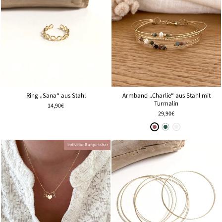
Ring „Sana“ aus Stahl
Armband „Charlie“ aus Stahl mit
Turmalin
14,90€
29,90€
Individuell anpassbar