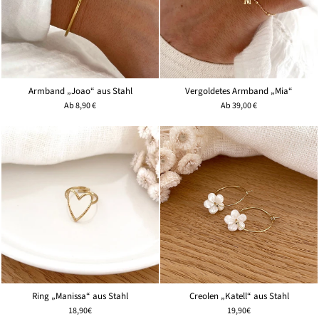
Armband „Joao“ aus Stahl
Vergoldetes Armband „Mia“
Ab
8,90 €
Ab
39,00 €
Creolen „Katell“ aus Stahl
Ring „Manissa“ aus Stahl
19,90€
18,90€