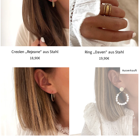
Creolen „Rejeane“ aus Stahl
Ring „Daven“ aus Stahl
18,90€
19,90€
Ausverkauft