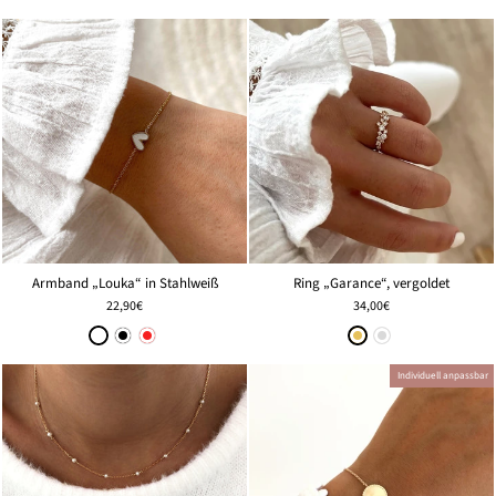
Ring „Garance“, vergoldet
Armband „Louka“ in Stahlweiß
34,00€
22,90€
Individuell anpassbar