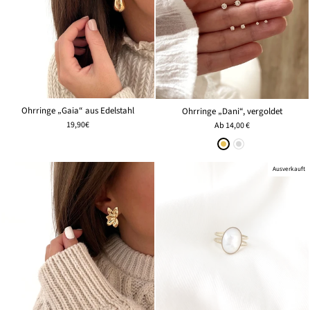
Ohrringe „Gaia“ aus Edelstahl
Ohrringe „Dani“, vergoldet
19,90€
Ab
14,00 €
Ausverkauft