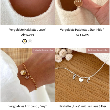
Vergoldete Halskette „Luce“
Vergoldete Halskette „Star Initial“
Ab
42,00 €
Ab
58,00 €
Individuell anpassbar
Individuell anpassbar
Vergoldetes Armband „Emy“
Halskette „Luce“ mit Herz aus Silber