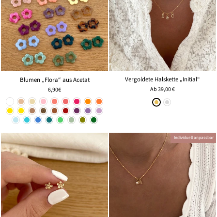
Vergoldete Halskette „Initial“
Blumen „Flora“ aus Acetat
Ab
39,00 €
6,90€
Individuell anpassbar