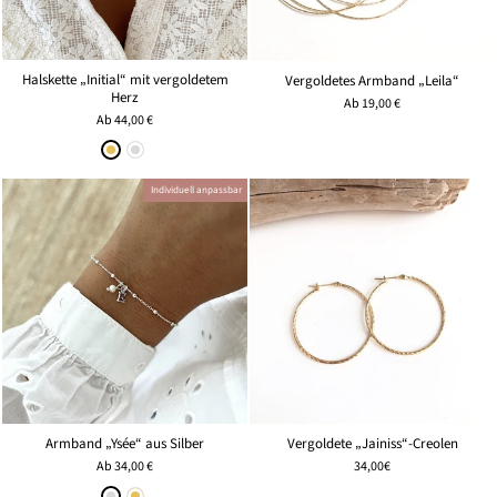
Halskette „Initial“ mit vergoldetem
Vergoldetes Armband „Leila“
Herz
Ab
19,00 €
Ab
44,00 €
Individuell anpassbar
Armband „Ysée“ aus Silber
Vergoldete „Jainiss“-Creolen
Ab
34,00 €
34,00€