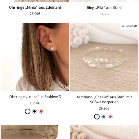
Ohrringe „Minia“ aus Edelstahl
Ring „Ella“ aus Stahl
26,90€
19,90€
Ausverkauft
Ohrringe „Louka“ in Stahlweiß
Armband „Charlie“ aus Stahl mit
Süßwasserperlen
18,90€
29,90€