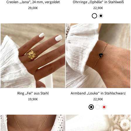
Creolen „Jana“, 24 mm, vergoldet
Ohrringe „Ophélie“ in Stahlweiß
29,00€
22,90€
Ring „Fei“ aus Stahl
Armband „Louka“ in Stahlschwarz
19,90€
22,90€