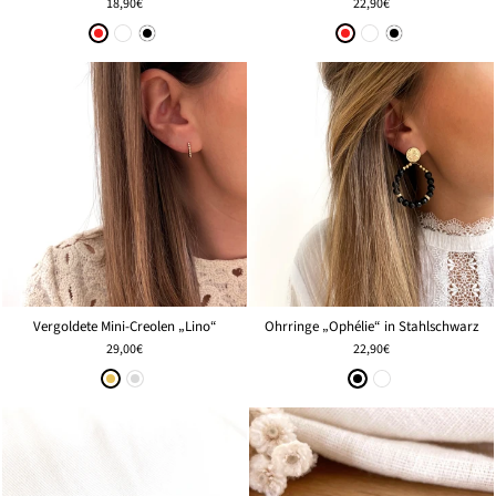
18,90€
22,90€
Vergoldete Mini-Creolen „Lino“
Ohrringe „Ophélie“ in Stahlschwarz
29,00€
22,90€