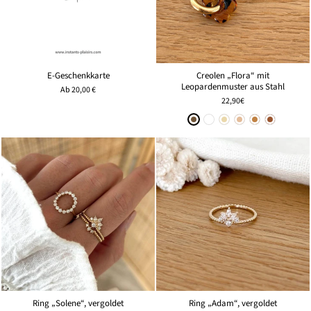
E-Geschenkkarte
Creolen „Flora“ mit
Leopardenmuster aus Stahl
Ab
20,00 €
22,90€
Ring „Solene“, vergoldet
Ring „Adam“, vergoldet