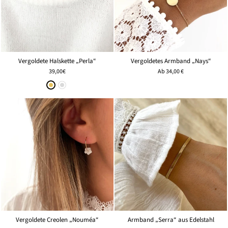
Vergoldete Halskette „Perla“
Vergoldetes Armband „Nays“
39,00€
Ab
34,00 €
Vergoldete Creolen „Nouméa“
Armband „Serra“ aus Edelstahl