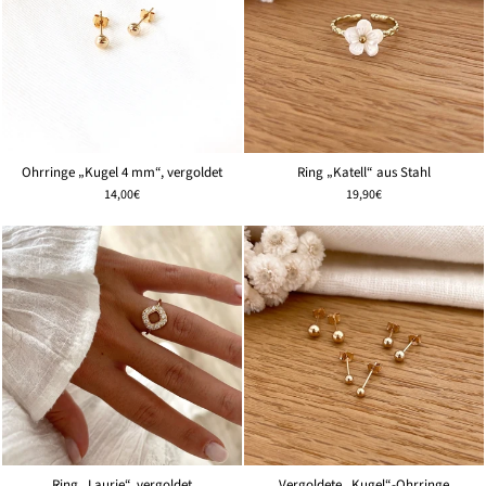
Ring „Katell“ aus Stahl
Ohrringe „Kugel 4 mm“, vergoldet
19,90€
14,00€
Ring „Laurie“, vergoldet
Vergoldete „Kugel“-Ohrringe