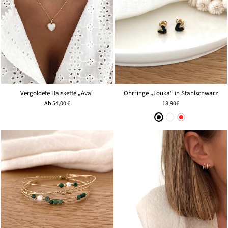
Vergoldete Halskette „Ava“
Ohrringe „Louka“ in Stahlschwarz
Ab
54,00 €
18,90€