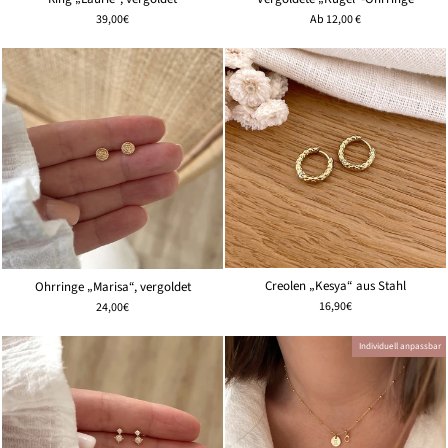
39,00€
Ab
12,00 €
Creolen „Kesya“ aus Stahl
Ohrringe „Marisa“, vergoldet
16,90€
24,00€
Individuell anpassbar