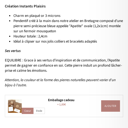
Création Instants Plaisirs
Charm en plaqué or 3 microns
Pendentif créé à la main dans notre atelier en Bretagne composé d'une
pierre semi-précieuse bleue appelée "Apatite" ovale (1,2x1cm) montée
sur un fermoir mousqueton
Hauteur totale : 2,4cm
Idéal à clipser sur nos jolis colliers et bracelets adaptés
Ses vertus
EQUILIBRE : Grace à ses vertus d’inspiration et de communication, l’Apatite
permet de gagner en confiance en soi. Cette pierre induit un profond lâcher-
prise et calme les émotions.
Attention, la couleur et la forme des pierres naturelles peuvent varier d'un
bijou à l'autre.
Emballage cadeau
+
1,00€
AJOUTER
Coeur
Etoile