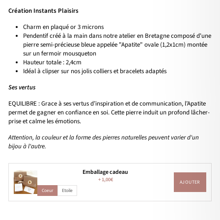
Création Instants Plaisirs
Charm en plaqué or 3 microns
Pendentif créé à la main dans notre atelier en Bretagne composé d'une
pierre semi-précieuse bleue appelée "Apatite" ovale (1,2x1cm) montée
sur un fermoir mousqueton
Hauteur totale : 2,4cm
Idéal à clipser sur nos jolis colliers et bracelets adaptés
Ses vertus
EQUILIBRE : Grace à ses vertus d’inspiration et de communication, l’Apatite
permet de gagner en confiance en soi. Cette pierre induit un profond lâcher-
prise et calme les émotions.
Attention, la couleur et la forme des pierres naturelles peuvent varier d'un
bijou à l'autre.
Emballage cadeau
+
1,00€
AJOUTER
Coeur
Etoile