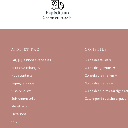
Expédition
À partir du 24 août
AIDE ET FAQ
CONSEILS
FAQ | Questions / Réponses
Guide des tailles ✎
Retours & échanges
Guide des gravures ✦
Nous contacter
Conseils d'entretien ❋
Rejoignez-nous
Guide des pierres 💎
Click & Collect
Guide des pierres par signe a
Suivre mon colis
Catalogue de dessins à graver 
Me rétracter
Livraisons
CGV