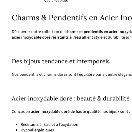
À partir de
0,00€
Charms & Pendentifs en Acier In
Découvrez notre collection de
charms et pendentifs en acier inoxyd
acier inoxydable doré résistants à l’eau
allient style et durabilité l
Des bijoux tendance et intemporels
Nos pendentifs et charms dorés sont l’équilibre parfait entre éléganc
Acier inoxydable doré : beauté & durabilité
Conçus en
acier inoxydable doré de haute qualité
, nos bijoux sont :
Résistants à l’eau et à l’oxydation
Hypoallergéniques