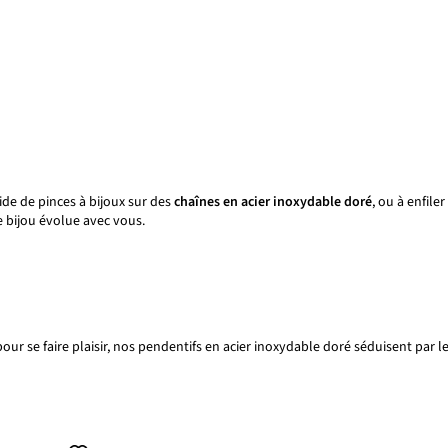
de de pinces à bijoux sur des
chaînes en acier inoxydable doré
, ou à enfile
 bijou évolue avec vous.
ur se faire plaisir, nos pendentifs en acier inoxydable doré séduisent par l