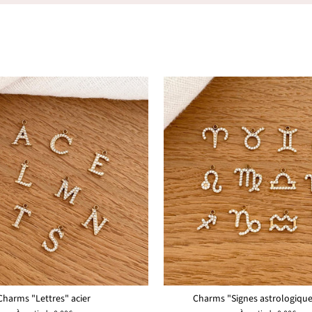
Charms "Lettres" acier
Charms "Signes astrologique