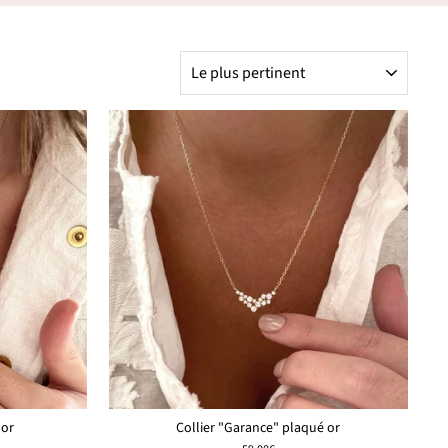
APPLIQUER
 or
Collier "Garance" plaqué or