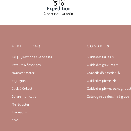
Expédition
À partir du 24 août
AIDE ET FAQ
CONSEILS
FAQ | Questions / Réponses
Guide des tailles ✎
Retours & échanges
Guide des gravures ✦
Nous contacter
Conseils d'entretien ❋
Rejoignez-nous
Guide des pierres 💎
Click & Collect
Guide des pierres par signe a
Suivre mon colis
Catalogue de dessins à graver 
Me rétracter
Livraisons
CGV