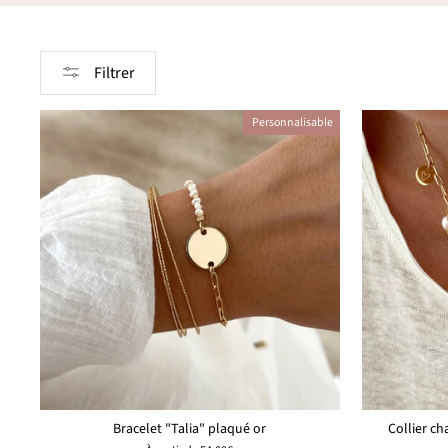
Filtrer
Personnalisable
Bracelet "Talia" plaqué or
Collier c