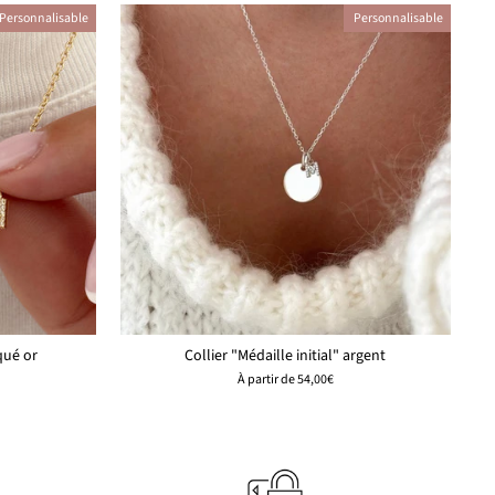
Personnalisable
Personnalisable
qué or
Collier "Médaille initial" argent
À partir de
54,00€