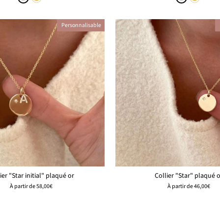
Personnalisable
ier "Star initial" plaqué or
Collier "Star" plaqué 
À partir de
58,00€
À partir de
46,00€