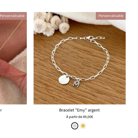
Personnalisable
Personnalisable
or
Bracelet "Emy" argent
À partir de
49,00€