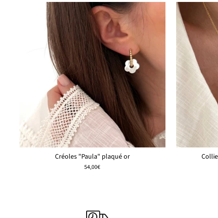
Créoles "Paula" plaqué or
Collie
54,00€