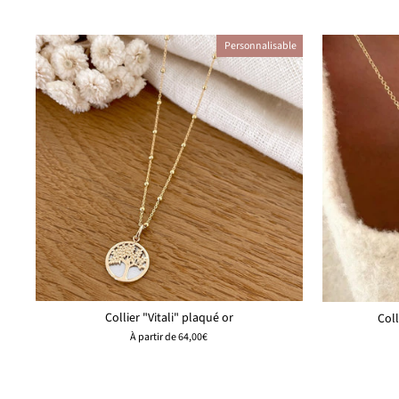
Personnalisable
Collier "Vitali" plaqué or
Coll
À partir de
64,00€