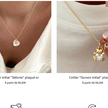
r initial "Sidonie" plaqué or
Collier "Ourson initial" pla
À partir de
49,00€
À partir de
58,00€