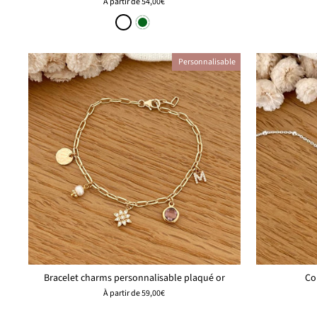
À partir de
54,00€
Personnalisable
Bracelet charms personnalisable plaqué or
Co
À partir de
59,00€