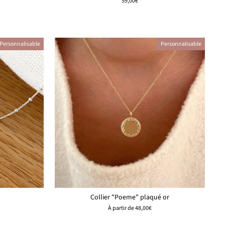
59,00€
Personnalisable
Personnalisable
Collier "Poeme" plaqué or
À partir de
48,00€