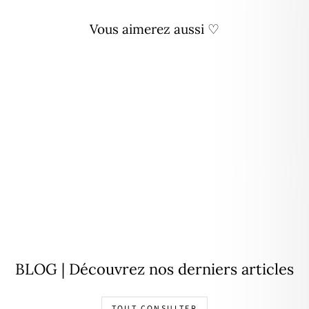
Vous aimerez aussi ♡
Personnalisable
Bracelet "Emy" plaqué or
À partir de
49,00€
BLOG | Découvrez nos derniers articles
TOUT CONSULTER