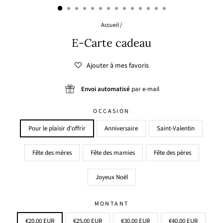
Accueil
/
E-Carte cadeau
Ajouter à mes favoris
Envoi automatisé
par e-mail
OCCASION
Pour le plaisir d'offrir
Anniversaire
Saint-Valentin
Fête des mères
Fête des mamies
Fête des pères
Joyeux Noël
MONTANT
€20,00 EUR
€25,00 EUR
€30,00 EUR
€40,00 EUR