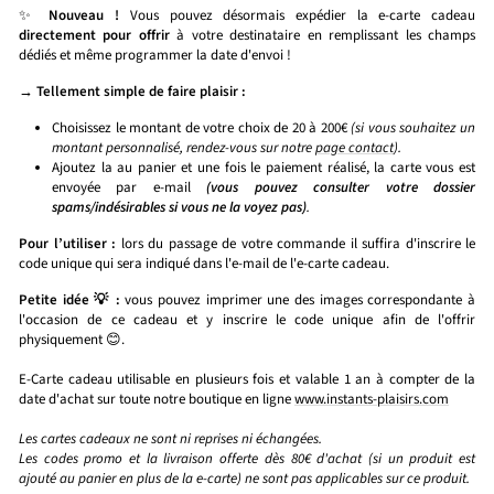
✨
Nouveau !
Vous pouvez désormais expédier la e-carte cadeau
directement pour offrir
à votre destinataire en remplissant les champs
dédiés et même programmer la date d'envoi !
→ Tellement simple de faire plaisir :
Choisissez le montant de votre choix de 20 à 200€
(si vous souhaitez un
montant personnalisé, rendez-vous sur notre
page contact
).
Ajoutez la au panier et une fois le paiement réalisé, la carte vous est
envoyée par e-mail
(vous pouvez consulter votre dossier
spams/indésirables si vous ne la voyez pas)
.
Pour l’utiliser :
lors du passage de votre commande il suffira d'inscrire le
code unique qui sera indiqué dans l'e-mail de l'e-carte cadeau.
Petite idée 💡 :
vous pouvez imprimer une des images correspondante à
l'occasion de ce cadeau et y inscrire le code unique afin de l'offrir
physiquement 😊.
E-Carte cadeau utilisable en plusieurs fois et valable 1 an à compter de la
date d'achat sur toute notre boutique en ligne
www.instants-plaisirs.com
Les cartes cadeaux ne sont ni reprises ni échangées.
Les codes promo et la livraison offerte dès 80€ d'achat (si un produit est
ajouté au panier en plus de la e-carte) ne sont pas applicables sur ce produit.