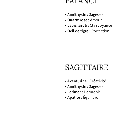
BALANCE
• Améthyste :
Sagesse
• Quartz rose :
Amour
• Lapis lazuli :
Clairvoyance
• Oeil de tigre :
Protection
SAGITTAIRE
• Aventurine :
Créativité
• Améthyste :
Sagesse
• Larimar :
Harmonie
• Apatite :
Équilibre