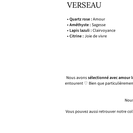
VERSEAU
• Quartz rose :
Amour
• Améthyste :
Sagesse
• Lapis lazuli :
Clairvoyance
• Citrine :
Joie de vivre
Nous avons
sélectionné avec amour l
entourent ♡ Bien que particulièremen
Nous
Vous pouvez aussi retrouver notre col