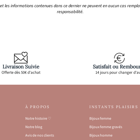
if et les informations contenues dans ce dernier ne peuvent en aucun cas rempla
responsabilité.
Livraison Suivie
Satisfait ou Rembou
Offerte dès 50€ d'achat
14 jours pour changer d'av
À PROPOS
INSTANTS PLAISIRS
Notre histoire ♡
Bijoux femme
Notre blog
Bijoux femme gravés
Avis de nos clients
Bijoux homme