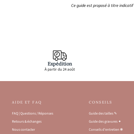
Ce guide est proposé à titre indicat
Expédition
À partir du 24 août
AIDE ET FAQ
CONSEILS
FAQ | Questions / Réponses
Guide des tailles ✎
Retours & échanges
Guide des gravures ✦
Nous contacter
Conseils d'entretien ❋