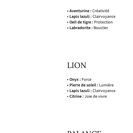
• Aventurine :
Créativité
• Lapis lazuli :
Clairvoyance
• Oeil de tigre :
Protection
• Labradorite :
Bouclier
LION
• Onyx :
Force
• Pierre de soleil :
Lumière
• Lapis lazuli :
Clairvoyance
• Citrine :
Joie de vivre