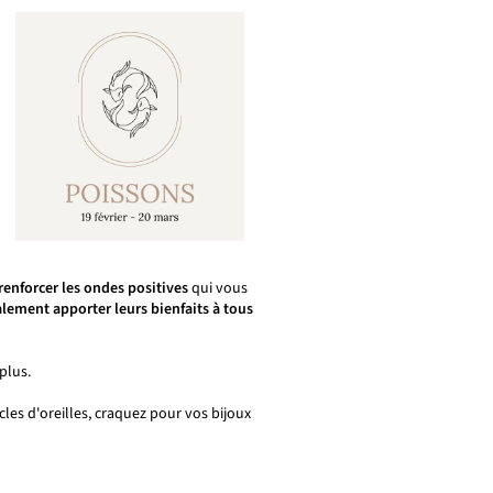
renforcer les ondes positives
qui vous
lement apporter leurs bienfaits à tous
plus.
cles d'oreilles, craquez pour vos bijoux