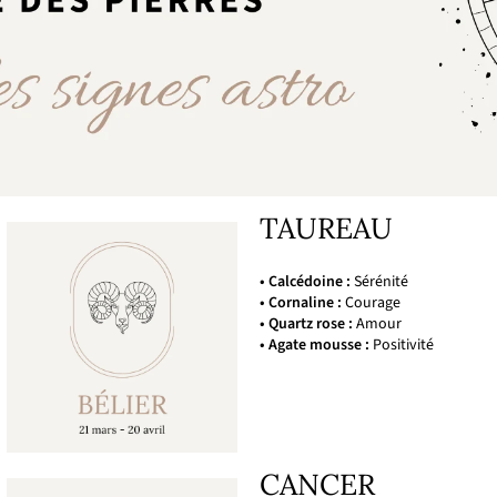
TAUREAU
• Calcédoine :
Sérénité
• Cornaline :
Courage
• Quartz rose :
Amour
• Agate mousse :
Positivité
CANCER