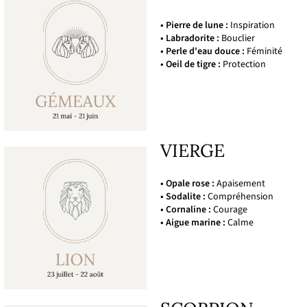
• Pierre de lune :
Inspiration
• Labradorite :
Bouclier
• Perle d'eau douce :
Féminité
• Oeil de tigre :
Protection
VIERGE
• Opale rose :
Apaisement
• Sodalite :
Compréhension
• Cornaline :
Courage
• Aigue marine :
Calme