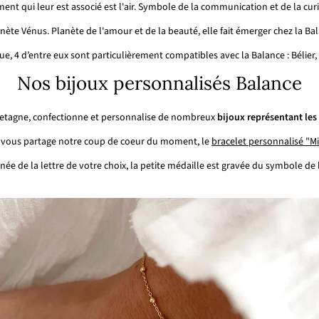
ment qui leur est associé est l'air. Symbole de la communication et de la curi
anète Vénus. Planète de l'amour et de la beauté, elle fait émerger chez la Bal
ue, 4 d’entre eux sont particulièrement compatibles avec la Balance : Bélier, 
Nos bijoux personnalisés Balance
 Bretagne, confectionne et personnalise de nombreux
bijoux représentant les
 vous partage notre coup de coeur du moment, le
bracelet personnalisé "M
e de la lettre de votre choix, la petite médaille est gravée du symbole de 