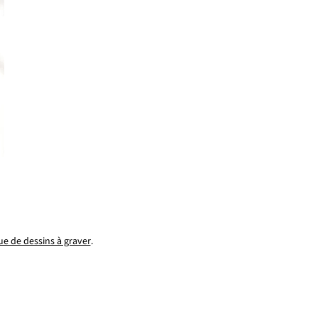
ue de dessins à graver
.