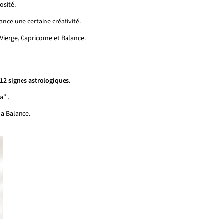
osité.
ance une certaine créativité.
Vierge, Capricorne et Balance.
 12 signes astrologiques
.
ia"
.
la Balance.