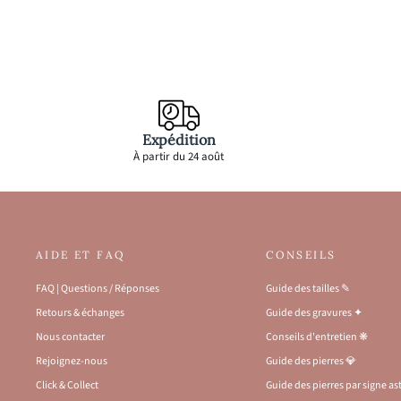
Expédition
À partir du 24 août
AIDE ET FAQ
CONSEILS
FAQ | Questions / Réponses
Guide des tailles ✎
Retours & échanges
Guide des gravures ✦
Nous contacter
Conseils d'entretien ❋
Rejoignez-nous
Guide des pierres 💎
Click & Collect
Guide des pierres par signe a