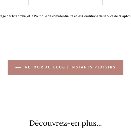
otégé par hCaptcha, et la
Politique de confidentialité
et les
Conditions de service
de hCaptcha
RETOUR AU BLOG | INSTANTS PLAISIRS
Découvrez-en plus...