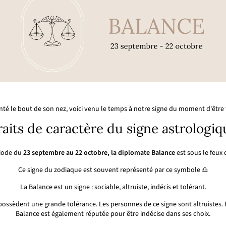
té le bout de son nez, voici venu le temps à notre signe du moment d'être f
raits de caractère du signe astrologi
riode du
23 septembre au 22 octobre, la diplomate Balance
est sous le feux 
Ce signe du zodiaque est souvent représenté par ce symbole ♎
La Balance est un signe : sociable, altruiste, indécis et tolérant.
 possèdent une grande tolérance. Les personnes de ce signe sont altruistes. 
Balance est également réputée pour être indécise dans ses choix.