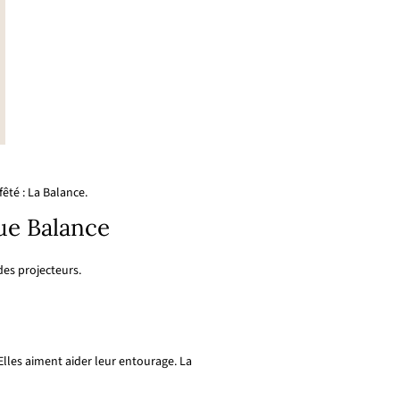
êté : La Balance.
que Balance
des projecteurs.
Elles aiment aider leur entourage. La