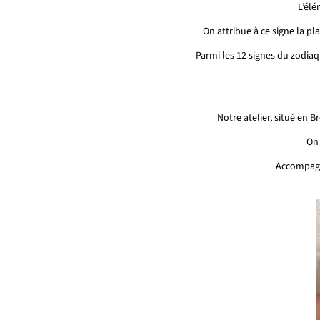
L’élé
On attribue à ce signe la pl
Parmi les 12 signes du zodiaq
Notre atelier, situé en
On
Accompagné