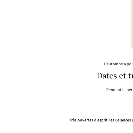
L'automne a poin
Dates et t
Pendant la pé
Très ouvertes d'esprit, les Balances