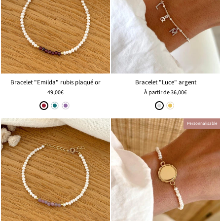
Bracelet "Emilda" rubis plaqué or
Bracelet "Luce" argent
49,00€
À partir de
36,00€
Personnalisable