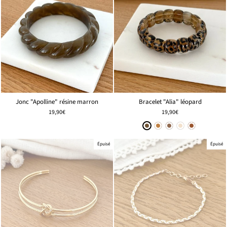
Jonc "Apolline" résine marron
Bracelet "Alia" léopard
19,90€
19,90€
Épuisé
Épuisé