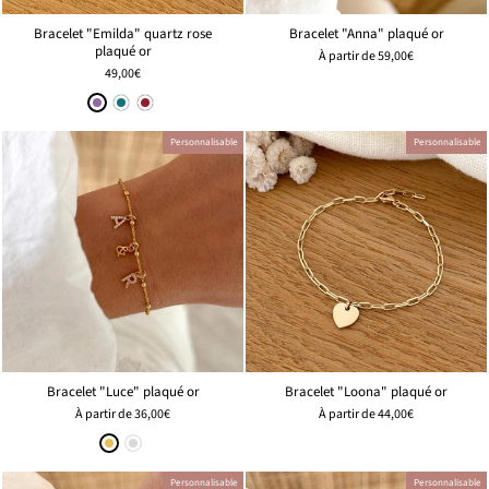
Bracelet "Emilda" quartz rose
Bracelet "Anna" plaqué or
plaqué or
À partir de
59,00€
49,00€
Personnalisable
Personnalisable
Bracelet "Luce" plaqué or
Bracelet "Loona" plaqué or
À partir de
36,00€
À partir de
44,00€
Personnalisable
Personnalisable