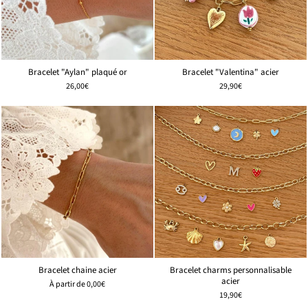
Bracelet "Aylan" plaqué or
Bracelet "Valentina" acier
26,00€
29,90€
Bracelet chaine acier
Bracelet charms personnalisable
acier
À partir de
0,00€
19,90€