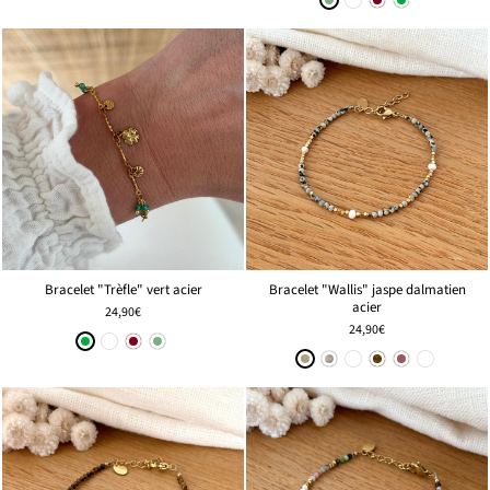
Bracelet "Trèfle" vert acier
Bracelet "Wallis" jaspe dalmatien
acier
24,90€
24,90€