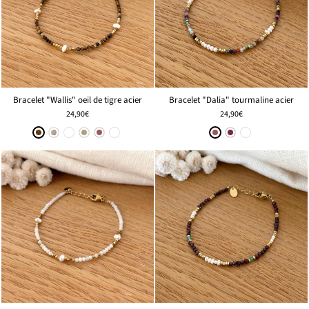
Bracelet "Wallis" oeil de tigre acier
Bracelet "Dalia" tourmaline acier
24,90€
24,90€