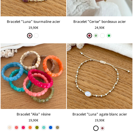
Bracelet "Luna" tourmaline acier
Bracelet "Cerise" bordeaux acier
19,90€
24,90€
Bracelet "Alia" résine
Bracelet "Luna" agate blanc acier
19,90€
19,90€