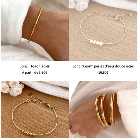
Jonc "Joao" acier
Jonc "Leon" perles d'eau douce acier
À partir de
8,90€
16,90€