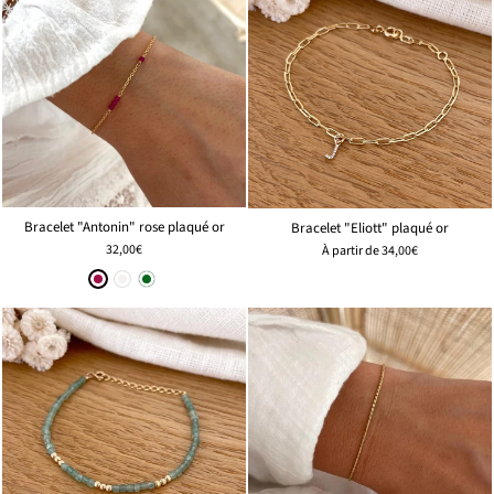
Bracelet "Antonin" rose plaqué or
Bracelet "Eliott" plaqué or
32,00€
À partir de
34,00€