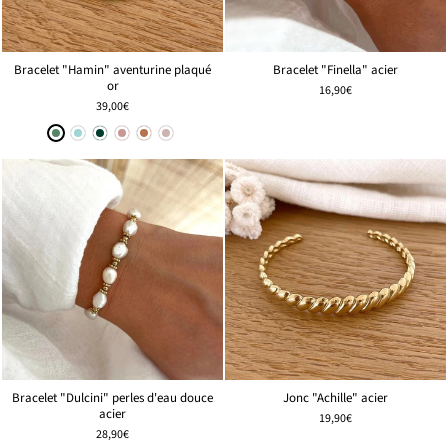
Bracelet "Hamin" aventurine plaqué
Bracelet "Finella" acier
or
16,90€
39,00€
Jonc "Achille" acier
Bracelet "Dulcini" perles d'eau douce
acier
19,90€
28,90€