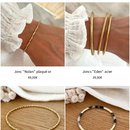
Jonc "Nolan" plaqué or
Joncs "Eden" acier
49,00€
39,90€