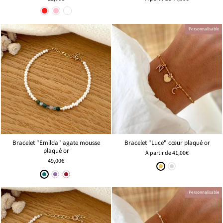
Personnalisable
Bracelet "Emilda" agate mousse
Bracelet "Luce" cœur plaqué or
plaqué or
À partir de
41,00€
49,00€
Personnalisable