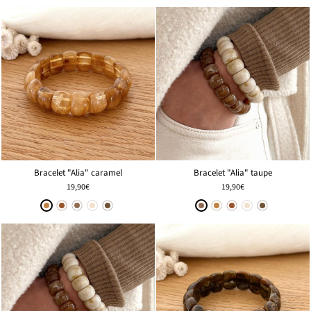
Bracelet "Alia" caramel
Bracelet "Alia" taupe
19,90€
19,90€