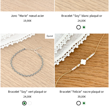
Jonc "Marie" nœud acier
Bracelet "Soy" blanc plaqué or
19,90€
24,00€
Épuisé
Bracelet "Soy" vert plaqué or
Bracelet "Felicie" nacre plaqué or
24,00€
39,00€