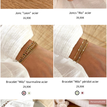
Joncs "Rio" acier
Jonc "Leon" acier
39,90€
16,90€
Bracelet "Milo" péridot acier
Bracelet "Milo" tourmaline acier
29,90€
29,90€
Personnalisable