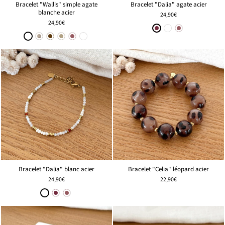
Bracelet "Wallis" simple agate
Bracelet "Dalia" agate acier
blanche acier
24,90€
24,90€
Bracelet "Dalia" blanc acier
Bracelet "Celia" léopard acier
24,90€
22,90€