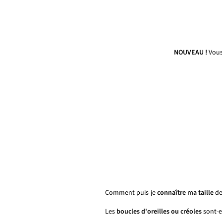
NOUVEAU !
Vous
Comment puis-je
connaître ma taille
de
Les
boucles d'oreilles ou créoles
sont-el