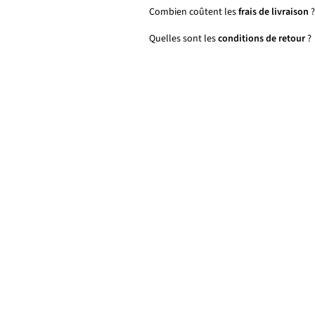
Combien coûtent les
frais de livraison
?
Quelles sont les
conditions de retour
?
Épuisé