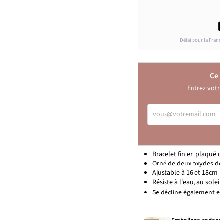
Délai pour la Fran
Ce 
Entrez votr
VOUS@VOTREMAIL.C
Bracelet fin en plaqué 
Orné de deux oxydes de
Ajustable à 16 et 18cm
Résiste à l'eau, au solei
Se décline également 