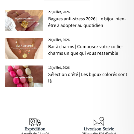
27 juillet, 2026
Bagues anti-stress 2026 | Le bijou bien-
être à adopter au quotidien
20 juillet, 2026
Bar à charms | Composez votre collier
charms unique qui vous ressemble
13 juillet, 2026
Sélection d'été | Les bijoux colorés sont
là
Expédition
Livraison Suivie
À partir du 24 août
Offerte dès 50€ d'achat