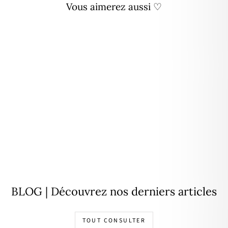
Vous aimerez aussi ♡
Créoles "Jana" 15mm plaqué
or
26,00€
BLOG | Découvrez nos derniers articles
TOUT CONSULTER