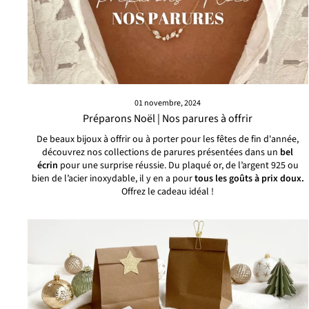
01 novembre, 2024
Préparons Noël | Nos parures à offrir
De beaux bijoux à offrir ou à porter pour les fêtes de fin d'année,
d
écouvrez nos collections de parures présentées dans un
bel
écrin
pour une surprise réussie.
Du plaqué or, de l’argent 925 ou
bien de l’acier inoxydable,
il y en a pour
tous les goûts à prix doux.
Offrez le cadeau idéal !