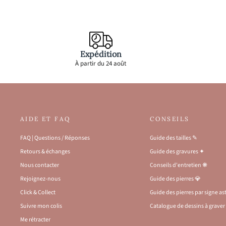
Expédition
À partir du 24 août
AIDE ET FAQ
CONSEILS
FAQ | Questions / Réponses
Guide des tailles ✎
Retours & échanges
Guide des gravures ✦
Nous contacter
Conseils d'entretien ❋
Rejoignez-nous
Guide des pierres 💎
Click & Collect
Guide des pierres par signe a
Suivre mon colis
Catalogue de dessins à graver 
Me rétracter