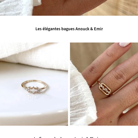
Les élégantes bagues
Anouck
&
Emir