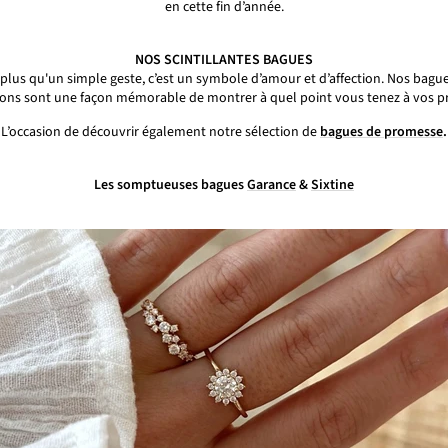
en cette fin d’année.
NOS SCINTILLANTES BAGUES
n plus qu'un simple geste, c’est un symbole d’amour et d’affection. Nos bagu
cons sont une façon mémorable de montrer à quel point vous tenez à vos p
L’occasion de découvrir également notre sélection de
bagues de promesse
.
Les somptueuses bagues
Garance
&
Sixtine