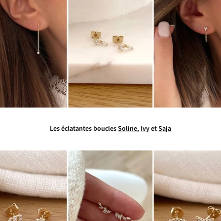
Les éclatantes boucles
Soline
,
Ivy
et
Saja