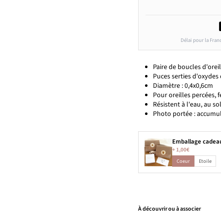
Délai pour la Fran
Paire de boucles d'orei
Puces serties d'oxydes 
Diamètre : 0,4x0,6cm
Pour oreilles percées, 
Résistent à l'eau, au sol
Photo portée : accumu
Emballage cadea
+
1,00€
Coeur
Etoile
À découvrir ou à associer