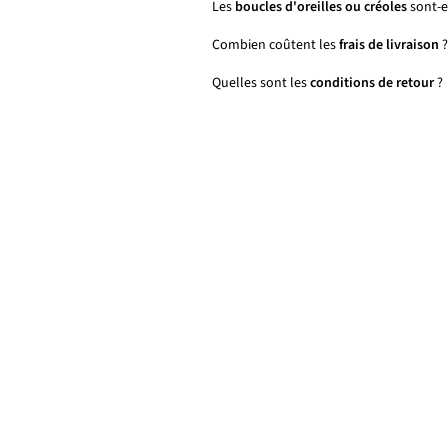
Les
boucles d'oreilles ou créoles
sont-el
Combien coûtent les
frais de livraison
?
Quelles sont les
conditions de retour
?
🌸 PRIX DOUX