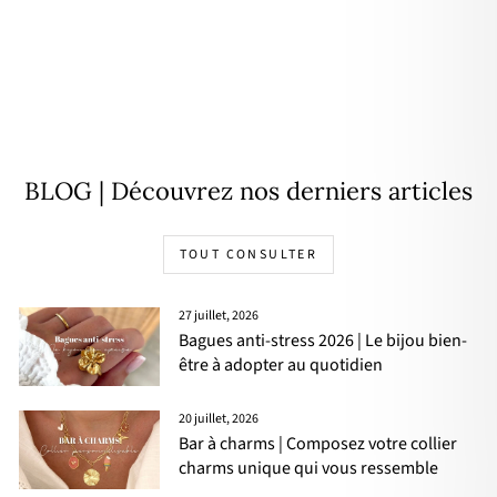
Pendentif "Jacinthe" argent
À partir de
28,00€
BLOG | Découvrez nos derniers articles
TOUT CONSULTER
27 juillet, 2026
Bagues anti-stress 2026 | Le bijou bien-
être à adopter au quotidien
20 juillet, 2026
Bar à charms | Composez votre collier
charms unique qui vous ressemble