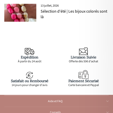
13 juillet, 2026
Sélection d'été | Les bijoux colorés sont
là
Expédition
Livraison Suivie
À partir du 24 août
Offerte dès 50€ d'achat
Satisfait ou Remboursé
Paiement Sécurisé
14 jours pour changer d'avis
Carte bancaire et Paypal
Aide et FAQ
Conseils