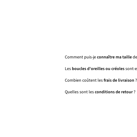
Comment puis-je
connaître ma taille
de
Les
boucles d'oreilles ou créoles
sont-el
Combien coûtent les
frais de livraison
?
Quelles sont les
conditions de retour
?