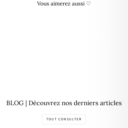
Vous aimerez aussi ♡
Bracelet "Milo" péridot acier
29,90€
BLOG | Découvrez nos derniers articles
TOUT CONSULTER