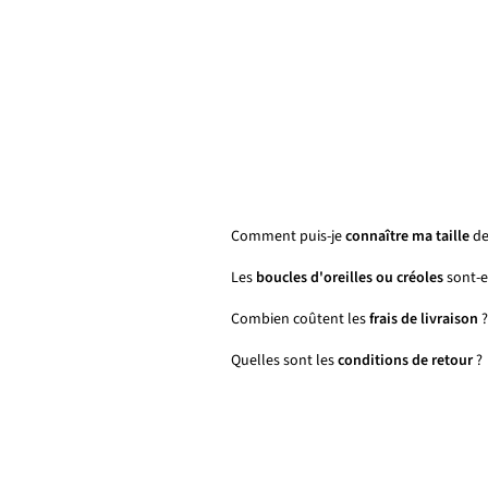
Comment puis-je
connaître ma taille
de
Les
boucles d'oreilles ou créoles
sont-el
Combien coûtent les
frais de livraison
?
Quelles sont les
conditions de retour
?