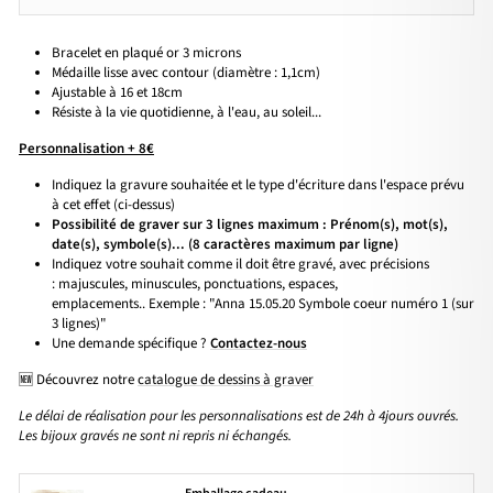
Bracelet en plaqué or 3 microns
Médaille lisse avec contour (diamètre : 1,1cm)
Ajustable à 16 et 18cm
Résiste à la vie quotidienne, à l'eau, au soleil...
Personnalisation + 8€
Indiquez la gravure souhaitée et le type d'écriture dans l'espace prévu
à cet effet (ci-dessus)
Possibilité de graver sur 3 lignes maximum : Prénom(s), mot(s),
date(s), symbole(s)... (8 caractères maximum par ligne)
Indiquez votre souhait comme il doit être gravé, avec précisions
: majuscules, minuscules, ponctuations, espaces,
emplacements.. Exemple : "Anna 15.05.20 Symbole coeur numéro 1 (sur
3 lignes)"
Une demande spécifique ?
Contactez-nous
🆕 Découvrez notre
catalogue de dessins à graver
Le délai de réalisation pour les personnalisations est de 24h à 4jours ouvrés.
Les bijoux gravés ne sont ni repris ni échangés.