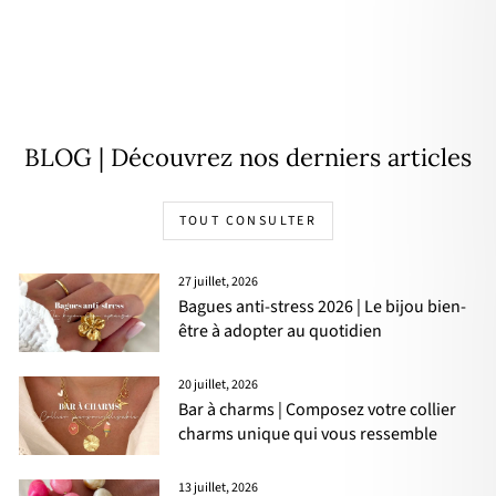
Bracelet "Nays" plaqué or
À partir de
34,00€
BLOG | Découvrez nos derniers articles
TOUT CONSULTER
27 juillet, 2026
Bagues anti-stress 2026 | Le bijou bien-
être à adopter au quotidien
20 juillet, 2026
Bar à charms | Composez votre collier
charms unique qui vous ressemble
13 juillet, 2026