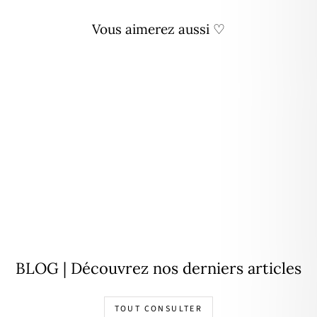
Vous aimerez aussi ♡
Personnalisable
Pendentif médaille "Astro"
plaqué or
18,00€
BLOG | Découvrez nos derniers articles
TOUT CONSULTER