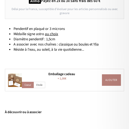
Payez en 2x ou 3x
sans frais
dès 60 €
Délai pour la France, susceptible d'évoluer pour les articles personnalisés ou avec
gravure
Pendentif en plaqué or 3 microns
Médaille signe astro
au choix
Diamètre pendentif : 1,5cm
A associer avec nos chaînes :
classique ou boules
et
Ylia
Résiste à l'eau, au soleil, à la vie quotidienne...
Emballage cadeau
+
1,00€
AJOUTER
Coeur
Etoile
À découvrir ou à associer
Pen