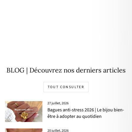
Bague "Flirt" blanc acier
16,90€
BLOG | Découvrez nos derniers articles
TOUT CONSULTER
27 juillet, 2026
Bagues anti-stress 2026 | Le bijou bien-
être à adopter au quotidien
20 juillet, 2026