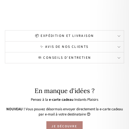
acie
r
16,90€
📦 EXPÉDITION ET LIVRAISON
✨ AVIS DE NOS CLIENTS
🧼 CONSEILS D'ENTRETIEN
En manque d'idées ?
Pensez à la
e-carte cadeau
Instants Plaisirs
NOUVEAU !
Vous pouvez désormais envoyer directement la e-carte cadeau
par e-mail à votre destinataire 😍
JE DÉCOUVRE