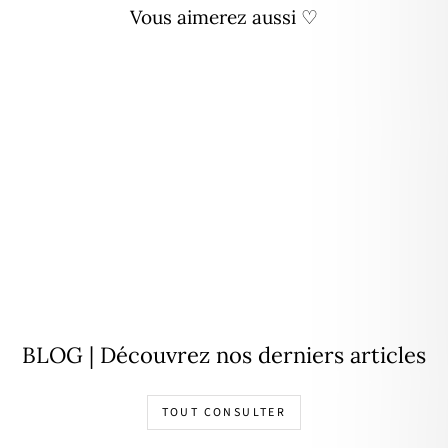
Vous aimerez aussi ♡
Bague "Micha" martelée
plaqué or
29,00€
BLOG | Découvrez nos derniers articles
TOUT CONSULTER