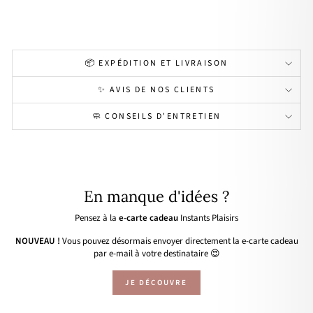
16,90€
📦 EXPÉDITION ET LIVRAISON
✨ AVIS DE NOS CLIENTS
🧼 CONSEILS D'ENTRETIEN
En manque d'idées ?
Pensez à la
e-carte cadeau
Instants Plaisirs
NOUVEAU !
Vous pouvez désormais envoyer directement la e-carte cadeau
par e-mail à votre destinataire 😍
JE DÉCOUVRE