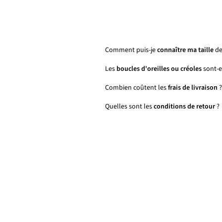
Comment puis-je
connaître ma taille
de
Les
boucles d'oreilles ou créoles
sont-el
Combien coûtent les
frais de livraison
?
Quelles sont les
conditions de retour
?