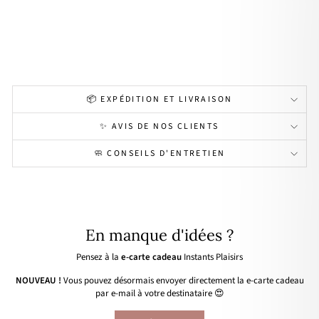
pla
qué
or
49,00€
📦 EXPÉDITION ET LIVRAISON
✨ AVIS DE NOS CLIENTS
🧼 CONSEILS D'ENTRETIEN
En manque d'idées ?
Pensez à la
e-carte cadeau
Instants Plaisirs
NOUVEAU !
Vous pouvez désormais envoyer directement la e-carte cadeau
par e-mail à votre destinataire 😍