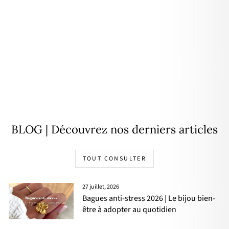
Collier "Sixtine" plaqué or
49,00€
BLOG | Découvrez nos derniers articles
TOUT CONSULTER
27 juillet, 2026
Bagues anti-stress 2026 | Le bijou bien-
être à adopter au quotidien