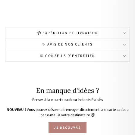
or
34,00€
📦 EXPÉDITION ET LIVRAISON
✨ AVIS DE NOS CLIENTS
🧼 CONSEILS D'ENTRETIEN
En manque d'idées ?
Pensez à la
e-carte cadeau
Instants Plaisirs
NOUVEAU !
Vous pouvez désormais envoyer directement la e-carte cadeau
par e-mail à votre destinataire 😍
JE DÉCOUVRE