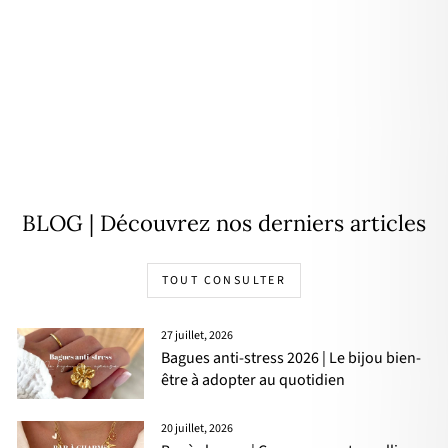
Créoles "Ria" plaqué or
34,00€
BLOG | Découvrez nos derniers articles
TOUT CONSULTER
27 juillet, 2026
Bagues anti-stress 2026 | Le bijou bien-
être à adopter au quotidien
20 juillet, 2026