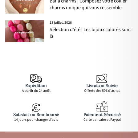
Bar à charms | Composez votre collier
charms unique qui vous ressemble
13 juillet, 2026
Sélection d'été | Les bijoux colorés sont
là
Expédition
Livraison Suivie
À partir du 24 août
Offerte dès 50€ d'achat
Satisfait ou Remboursé
Paiement Sécurisé
14 jours pour changer d'avis
Carte bancaire et Paypal