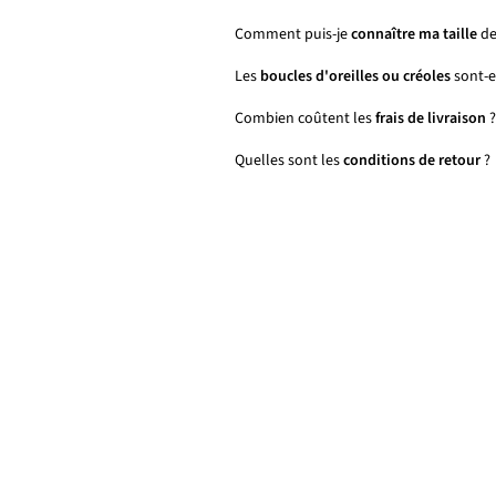
Comment puis-je
connaître ma taille
de
Les
boucles d'oreilles ou créoles
sont-el
Combien coûtent les
frais de livraison
?
Quelles sont les
conditions de retour
?