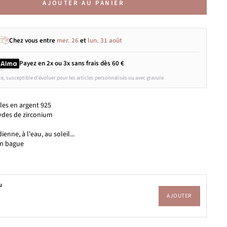
AJOUTER AU PANIER
Chez vous entre
mer. 26
et
lun. 31 août
Payez en 2x ou 3x
sans frais
dès 60 €
ce, susceptible d'évoluer pour les articles personnalisés ou avec gravure
lles en argent 925
ydes de zirconium
ienne, à l'eau, au soleil...
en
bague
u
AJOUTER