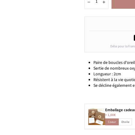
−
+
Délai pour la Fran
Paire de boucles d'orei
Sertie de nombreux ox
Longueur : 2cm
Résistent à la vie quotid
Se décline également 
Emballage cadea
+
1,00€
Coeur
Etoile