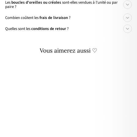
Les
boucles d'oreilles ou créoles
sont-elles vendues à l'unité ou par
paire ?
Combien coûtent les
frais de livraison
?
Quelles sont les
conditions de retour
?
Vous aimerez aussi ♡
Créoles "Flora" saumon acier
22,90€