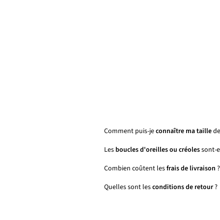
Comment puis-je
connaître ma taille
de
Les
boucles d'oreilles ou créoles
sont-el
Combien coûtent les
frais de livraison
?
Quelles sont les
conditions de retour
?