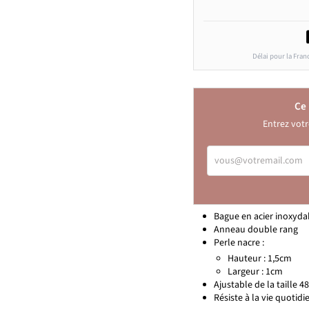
Délai pour la Fran
Ce 
Entrez votr
VOUS@VOTREMAIL.C
Bague en acier inoxyda
Anneau double rang
Perle nacre :
Hauteur : 1,5cm
Largeur : 1cm
Ajustable de la taille 48
Résiste à la vie quotidie