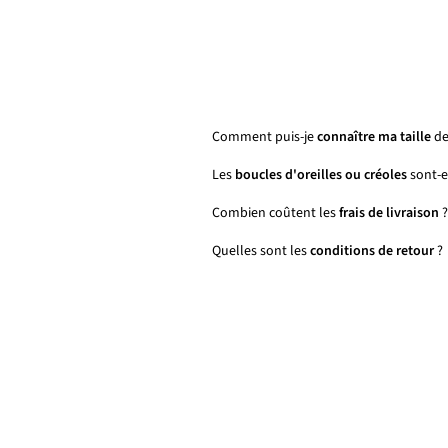
Comment puis-je
connaître ma taille
de
Les
boucles d'oreilles ou créoles
sont-el
Combien coûtent les
frais de livraison
?
Quelles sont les
conditions de retour
?