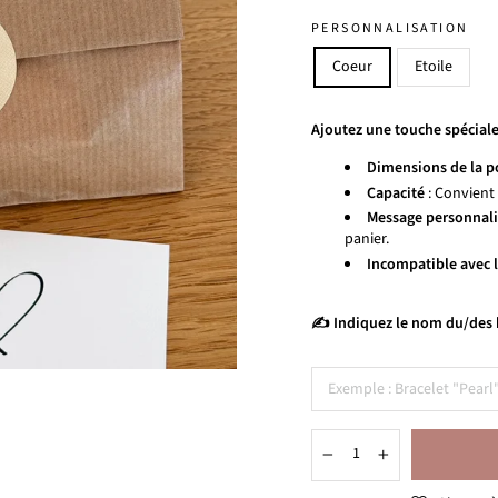
PERSONNALISATION
Coeur
Etoile
Ajoutez une touche spéciale
Dimensions de la p
Capacité
: Convient
Message personnali
panier.
Incompatible avec 
✍️ Indiquez le nom du/des 
−
+