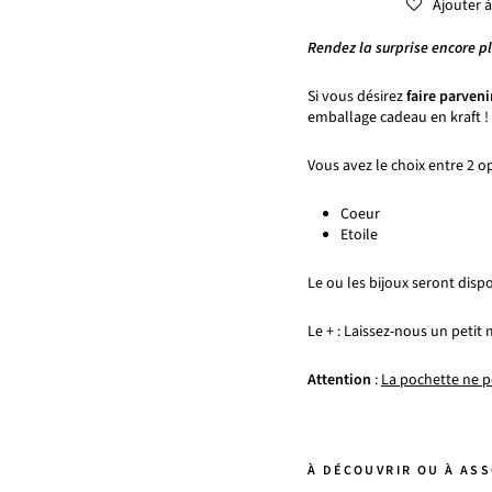
Ajouter à
Rendez la surprise encore pl
Si vous désirez
faire parveni
emballage cadeau en kraft !
Vous avez le choix entre 2 o
Coeur
Etoile
Le ou les bijoux seront dis
Le + : Laissez-nous un petit
Attention
:
La pochette ne p
À DÉCOUVRIR OU À AS