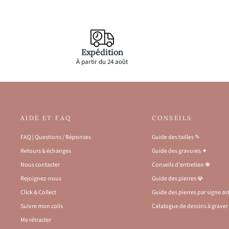
Expédition
À partir du 24 août
AIDE ET FAQ
CONSEILS
FAQ | Questions / Réponses
Guide des tailles ✎
Retours & échanges
Guide des gravures ✦
Nous contacter
Conseils d'entretien ❋
Rejoignez-nous
Guide des pierres 💎
Click & Collect
Guide des pierres par signe a
Suivre mon colis
Catalogue de dessins à graver 
Me rétracter