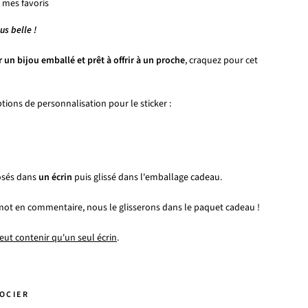
 mes favoris
us belle !
r un bijou emballé et prêt à offrir à un proche
, craquez pour cet
ptions de personnalisation pour le sticker :
posés dans
un écrin
puis glissé dans l'emballage cadeau.
 mot en commentaire, nous le glisserons dans le paquet cadeau !
eut contenir qu'un seul écrin
.
SOCIER