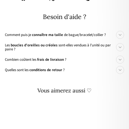
sur
sur
sur
Facebook
X
Pinterest
Besoin d'aide ?
Comment puis-je
connaître ma taille
de bague/bracelet/collier ?
Les
boucles d'oreilles ou créoles
sont-elles vendues à l'unité ou par
paire ?
Combien coûtent les
frais de livraison
?
Quelles sont les
conditions de retour
?
Vous aimerez aussi ♡