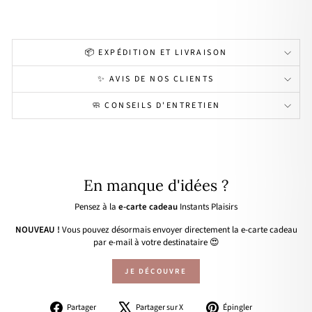
📦 EXPÉDITION ET LIVRAISON
✨ AVIS DE NOS CLIENTS
🧼 CONSEILS D'ENTRETIEN
En manque d'idées ?
Pensez à la
e-carte cadeau
Instants Plaisirs
NOUVEAU !
Vous pouvez désormais envoyer directement la e-carte cadeau
par e-mail à votre destinataire 😍
JE DÉCOUVRE
Partager
Tweeter
Épingler
Partager
Partager sur X
Épingler