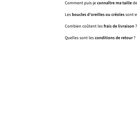
Comment puis-je
connaître ma taille
de
Les
boucles d'oreilles ou créoles
sont-el
Combien coûtent les
frais de livraison
?
Quelles sont les
conditions de retour
?