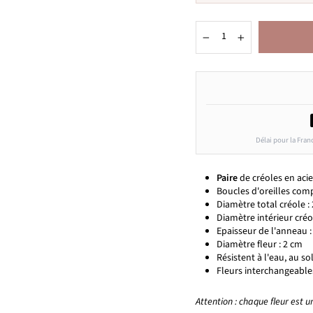
−
+
Délai pour la Fran
Paire
de créoles en aci
Boucles d'oreilles com
Diamètre total créole :
Diamètre intérieur créo
Epaisseur de l'anneau :
Diamètre fleur : 2 cm
Résistent à l'eau, au sol
Fleurs interchangeables
Attention : chaque fleur est 