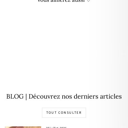
Personnalisable
Bracelet "Idylle" Coeur plaqué
or
À partir de
29,00€
BLOG | Découvrez nos derniers articles
TOUT CONSULTER