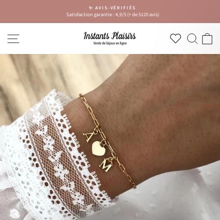
Passer
✨ AVIS-VÉRIFIÉS
au
Satisfaction garantie : 4,9/5 (+ de 5120 avis)
Diaporama
contenu
Pause
NAVIGATION
RECH
P