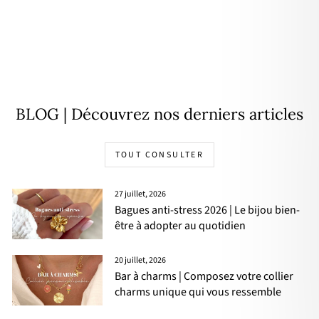
Pendentif "Jacinthe" plaqué or
28,00€
BLOG | Découvrez nos derniers articles
TOUT CONSULTER
27 juillet, 2026
Bagues anti-stress 2026 | Le bijou bien-
être à adopter au quotidien
20 juillet, 2026
Bar à charms | Composez votre collier
charms unique qui vous ressemble