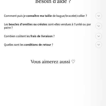
Besoin d'aide ?
Comment puis-je
connaître ma taille
de bague/bracelet/collier ?
Les
boucles d'oreilles ou créoles
sont-elles vendues à l'unité ou par
paire ?
Combien coûtent les
frais de livraison
?
Quelles sont les
conditions de retour
?
Vous aimerez aussi ♡
Personnalisable