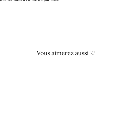
Vous aimerez aussi ♡