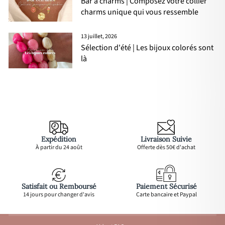
Bar à charms | Composez votre collier
charms unique qui vous ressemble
13 juillet, 2026
Sélection d'été | Les bijoux colorés sont
là
Expédition
Livraison Suivie
À partir du 24 août
Offerte dès 50€ d'achat
Satisfait ou Remboursé
Paiement Sécurisé
14 jours pour changer d'avis
Carte bancaire et Paypal