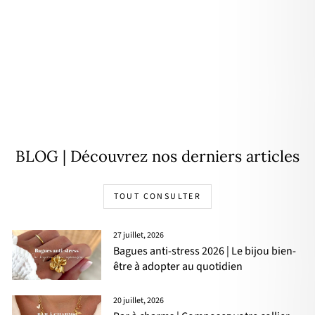
Mini créoles "Rym" plaqué or
34,00€
BLOG | Découvrez nos derniers articles
TOUT CONSULTER
27 juillet, 2026
Bagues anti-stress 2026 | Le bijou bien-
être à adopter au quotidien
20 juillet, 2026