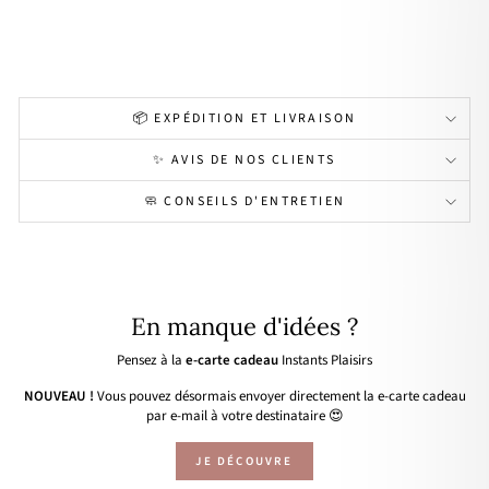
or
34,00€
📦 EXPÉDITION ET LIVRAISON
✨ AVIS DE NOS CLIENTS
🧼 CONSEILS D'ENTRETIEN
En manque d'idées ?
Pensez à la
e-carte cadeau
Instants Plaisirs
NOUVEAU !
Vous pouvez désormais envoyer directement la e-carte cadeau
par e-mail à votre destinataire 😍
JE DÉCOUVRE