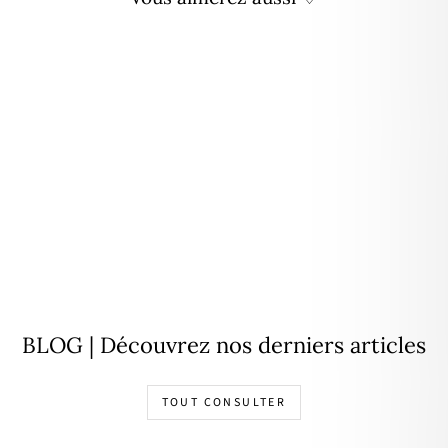
Bague d'oreille "Lola" argent
19,00€
BLOG | Découvrez nos derniers articles
TOUT CONSULTER