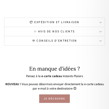
18,90€
📦 EXPÉDITION ET LIVRAISON
✨ AVIS DE NOS CLIENTS
🧼 CONSEILS D'ENTRETIEN
En manque d'idées ?
Pensez à la
e-carte cadeau
Instants Plaisirs
NOUVEAU !
Vous pouvez désormais envoyer directement la e-carte cadeau
par e-mail à votre destinataire 😍
JE DÉCOUVRE