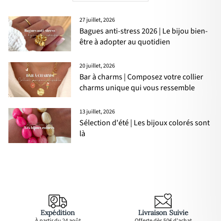
27 juillet, 2026
Bagues anti-stress 2026 | Le bijou bien-
être à adopter au quotidien
20 juillet, 2026
Bar à charms | Composez votre collier
charms unique qui vous ressemble
13 juillet, 2026
Sélection d'été | Les bijoux colorés sont
là
Expédition
Livraison Suivie
À partir du 24 août
Offerte dès 50€ d'achat