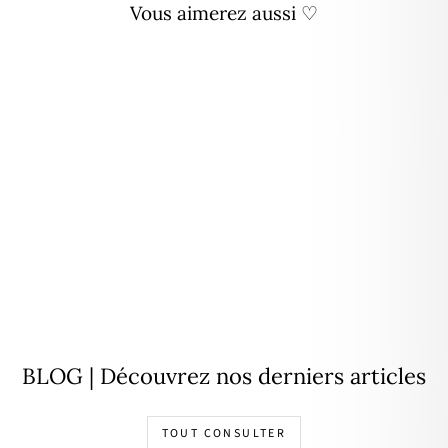
Vous aimerez aussi ♡
Bague d'oreille "Lago" plaqué
or
22,00€
BLOG | Découvrez nos derniers articles
TOUT CONSULTER