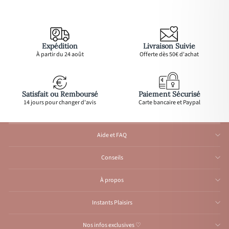
Expédition
Livraison Suivie
À partir du 24 août
Offerte dès 50€ d'achat
Satisfait ou Remboursé
Paiement Sécurisé
14 jours pour changer d'avis
Carte bancaire et Paypal
Aide et FAQ
Conseils
À propos
Instants Plaisirs
Nos infos exclusives ♡