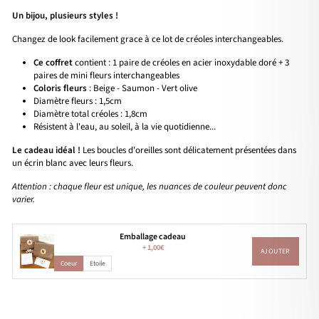
Un bijou, plusieurs styles !
Changez de look facilement grace à ce lot de créoles interchangeables.
Ce coffret
contient : 1 paire de créoles en acier inoxydable doré + 3
paires de mini fleurs interchangeables
Coloris fleurs
: Beige - Saumon - Vert olive
Diamètre fleurs : 1,5cm
Diamètre total créoles : 1,8cm
Résistent à l'eau, au soleil, à la vie quotidienne...
Le cadeau idéal !
Les boucles d'oreilles sont délicatement présentées dans
un écrin blanc avec leurs fleurs.
Attention : chaque fleur est unique, les nuances de couleur peuvent donc
varier.
Emballage cadeau
+
1,00€
AJOUTER
Coeur
Etoile